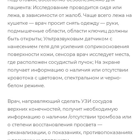
пациента: Исследование проводится сидя или
лежа, в зависимости от жалоб. Чаще всего лежа на
кушетке — врач просит снять одежду — руки,
подмышечные области, области ключиц должны
быть открыты; Ультразвуковым датчиком с
нанесением геля для усиления соприкосновения
поверхности кожи, сенсора врач исследует места,
где расположен сосудистый пучок; На экране
получает информацию о наличия или отсутствии
кровотока с цветовом, спектральном и черно-
белом режиме.
Врач, направляющий сделать УЗИ сосудов
верхних конечностей, получит необходимую
информацию о наличии /отсутствии тромбоза или
о степени восстановления просвета —
реканализации, о показаниях, противопоказаниях