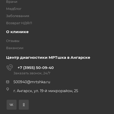
Врачи
Медблог
Заболевания
Возврат НДФЛ
О клинике
Отзывы
Вакансии
Центр диагностики МРТшка в Ангарске
+7 (3955) 50-09-40
Заказать звонок, 24/7
500940@mrtshka.ru
г. Ангарск, ул. 19-й микрорайон, 25