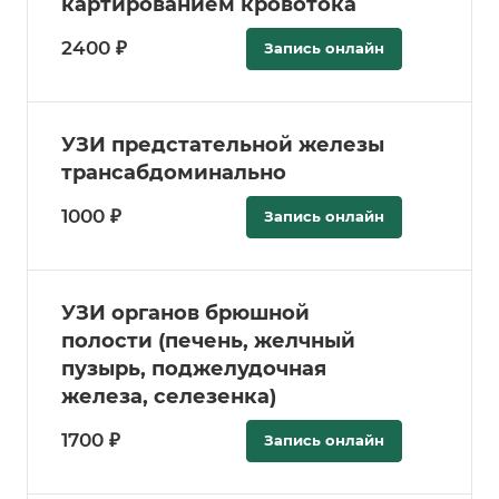
картированием кровотока
2400 ₽
Запись онлайн
УЗИ предстательной железы
трансабдоминально
1000 ₽
Запись онлайн
УЗИ органов брюшной
полости (печень, желчный
пузырь, поджелудочная
железа, селезенка)
1700 ₽
Запись онлайн