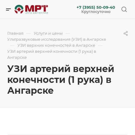
+7 (3955) 50-09-40
Круглосуточно
—
—
Главная
Услуги и цены
Ультразвуковые исследования (УЗИ) в Ангарске
—
—
УЗИ верхних конечностей в Ангарске
УЗИ артерий верхней конечности (1 рука) в
Ангарске
УЗИ артерий верхней
конечности (1 рука) в
Ангарске