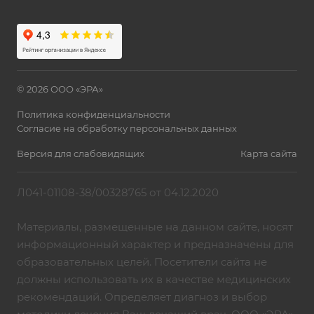
© 2026 ООО «ЭРА»
Политика конфиденциальности
Согласие на обработку персональных данных
Версия для слабовидящих
Карта сайта
Л041-01108-38/00328765 от 04.12.2020
Материалы, размещенные на данном сайте, носят
информационный характер и предназначены для
образовательных целей. Посетители сайта не
должны использовать их в качестве медицинских
рекомендаций. Определяет диагноз и выбор