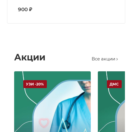
900 ₽
Акции
Все акции
УЗИ -20%
ДМС