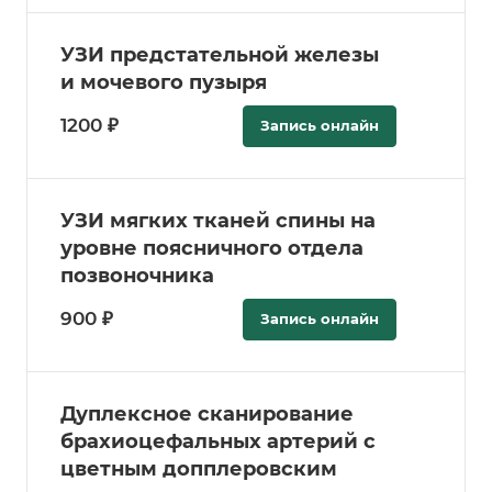
УЗИ предстательной железы
и мочевого пузыря
1200 ₽
Запись онлайн
УЗИ мягких тканей спины на
уровне поясничного отдела
позвоночника
900 ₽
Запись онлайн
Дуплексное сканирование
брахиоцефальных артерий с
цветным допплеровским