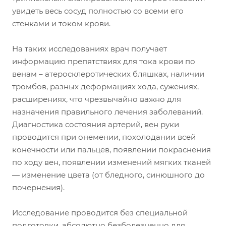
увидеть весь сосуд полностью со всеми его
стенками и током крови.
На таких исследованиях врач получает
информацию препятствиях для тока крови по
венам – атеросклеротических бляшках, наличии
тромбов, разных деформациях хода, сужениях,
расширениях, что чрезвычайно важно для
назначения правильного лечения заболеваний.
Диагностика состояния артерий, вен руки
проводится при онемении, похолодании всей
конечности или пальцев, появлении покраснения
по ходу вен, появлении изменений мягких тканей
— изменение цвета (от бледного, синюшного до
почернения).
Исследование проводится без специальной
подготовки, абсолютно безболезненно для