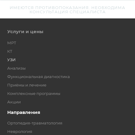
ИМЕЮТСЯ ПРОТИВОПОКАЗАНИЯ. НЕОБХОДИМА
КОНСУЛЬТАЦИЯ СПЕЦИАЛИСТА
Услуги и цены
МРТ
КТ
УЗИ
Анализы
Функциональная диагностика
Приёмы и лечение
Комплексные программы
Акции
Направления
Ортопедия-травматология
Неврология