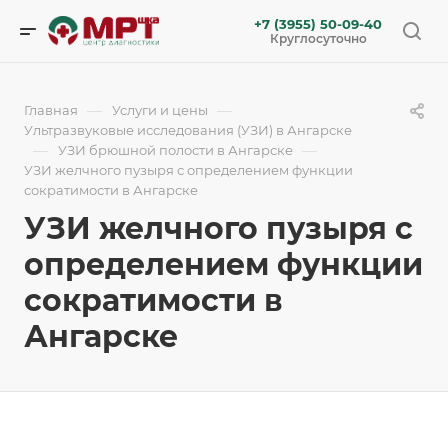
+7 (3955) 50-09-40
Круглосуточно
—
—
Главная
Услуги и цены
Ультразвуковые исследования (УЗИ) в Ангарске
—
—
УЗИ брюшной полости в Ангарске
УЗИ желчного пузыря с определением функции
сократимости в Ангарске
УЗИ желчного пузыря с
определением функции
сократимости в
Ангарске