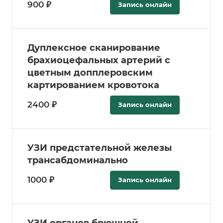
900 ₽
Запись онлайн
Дуплексное сканирование
брахиоцефальных артерий с
цветным допплеровским
картированием кровотока
2400 ₽
Запись онлайн
УЗИ предстательной железы
трансабдоминально
1000 ₽
Запись онлайн
УЗИ органов брюшной