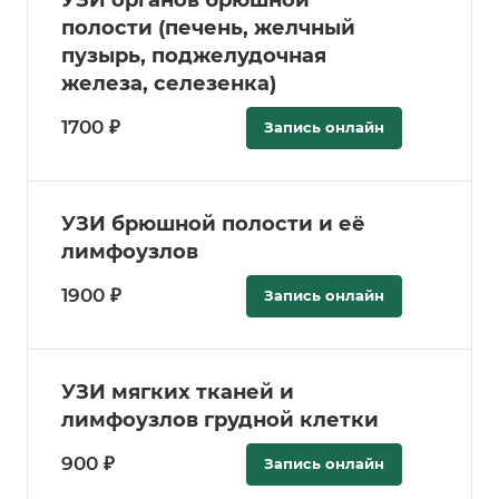
полости (печень, желчный
пузырь, поджелудочная
железа, селезенка)
1700 ₽
Запись онлайн
УЗИ брюшной полости и её
лимфоузлов
1900 ₽
Запись онлайн
УЗИ мягких тканей и
лимфоузлов грудной клетки
900 ₽
Запись онлайн