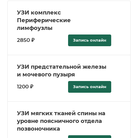
УЗИ комплекс
Периферические
лимфоузлы
2850 ₽
Запись онлайн
УЗИ предстательной железы
и мочевого пузыря
1200 ₽
Запись онлайн
УЗИ мягких тканей спины на
уровне поясничного отдела
позвоночника