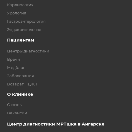
Кардиология
Урология
Гастроэнтерология
Эндокринология
Пациентам
Центры диагностики
Врачи
Медблог
Заболевания
Возврат НДФЛ
О клинике
Отзывы
Вакансии
Центр диагностики МРТшка в Ангарске