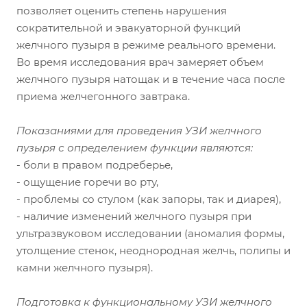
позволяет оценить степень нарушения
сократительной и эвакуаторной функций
желчного пузыря в режиме реального времени.
Во время исследования врач замеряет объем
желчного пузыря натощак и в течение часа после
приема желчегонного завтрака.
Показаниями для проведения УЗИ желчного
пузыря с определением функции являются:
- боли в правом подреберье,
- ощущение горечи во рту,
- проблемы со стулом (как запоры, так и диарея),
- наличие изменений желчного пузыря при
ультразвуковом исследовании (аномалия формы,
утолщение стенок, неоднородная желчь, полипы и
камни желчного пузыря).
Подготовка к функциональному УЗИ желчного