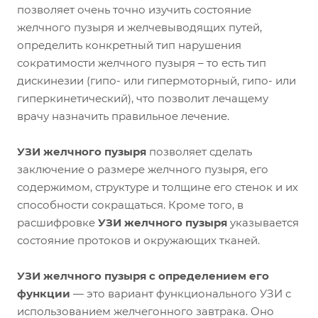
позволяет очень точно изучить состояние
желчного пузыря и желчевыводящих путей,
определить конкретный тип нарушения
сократимости желчного пузыря – то есть тип
дискинезии (гипо- или гипермоторный, гипо- или
гиперкинетический), что позволит лечащему
врачу назначить правильное лечение.
УЗИ желчного пузыря
позволяет сделать
заключение о размере желчного пузыря, его
содержимом, структуре и толщине его стенок и их
способности сокращаться. Кроме того, в
расшифровке
УЗИ желчного пузыря
указывается
состояние протоков и окружающих тканей.
УЗИ желчного пузыря с определением его
функции
— это вариант функционального УЗИ с
использованием желчегонного завтрака. Оно