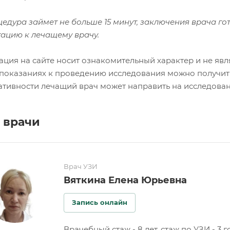
едура займет не больше 15 минут, заключения врача го
тацию к лечащему врачу.
ция на сайте носит ознакомительный характер и не явл
показаниях к проведению исследования можно получить
тивности лечащий врач может направить на исследова
 врачи
Врач УЗИ
Вяткина Елена Юрьевна
Запись онлайн
Врачебный стаж - 8 лет, стаж по УЗИ - 3 г