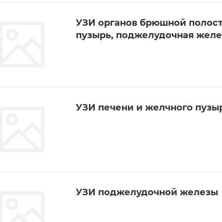
УЗИ органов брюшной полост
пузырь, поджелудочная желез
УЗИ печени и желчного пузы
УЗИ поджелудочной железы