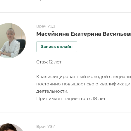
Врач УЗД
Масейкина Екатерина Васильев
Запись онлайн
Стаж 12 лет
Квалифицированный молодой специалист
постоянно повышает свою квалификацию,
деятельности.
Принимает пациентов с 18 лет
Врач УЗИ