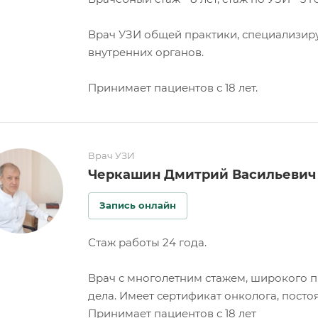
Врач УЗИ общей практики, специализируе
внутренних органов.
Принимает пациентов с 18 лет.
Врач УЗИ
Черкашин Дмитрий Васильевич
Запись онлайн
Стаж работы 24 года.
Врач с многолетним стажем, широкого п
дела. Имеет сертификат онколога, посто
Принимает пациентов с 18 лет