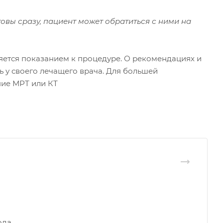
товы сразу, пациент может обратиться с ними на
яется показанием к процедуре. О рекомендациях и
 у своего лечащего врача. Для большей
ние МРТ или КТ
ода.