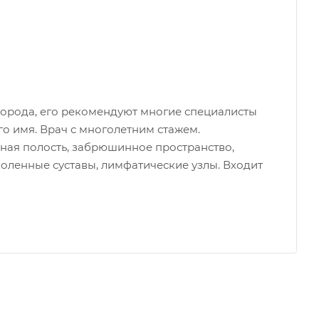
города, его рекомендуют многие специалисты
го имя. Врач с многолетним стажем.
ная полость, забрюшинное пространство,
оленные суставы, лимфатические узлы. Входит