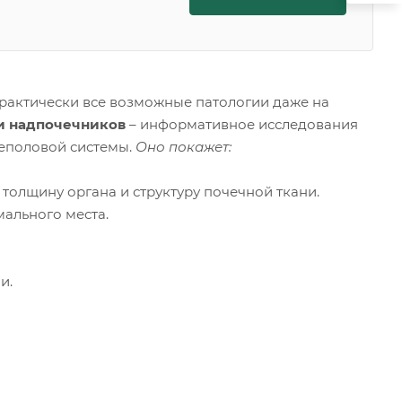
рактически все возможные патологии даже на
 и надпочечников
– информативное исследования
чеполовой системы.
Оно покажет:
 толщину органа и структуру почечной ткани.
ального места.
и.