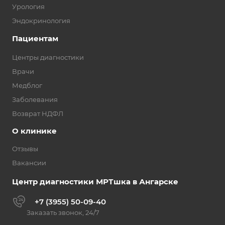
Урология
Эндокринология
Пациентам
Центры диагностики
Врачи
Медблог
Заболевания
Возврат НДФЛ
О клинике
Отзывы
Вакансии
Центр диагностики МРТшка в Ангарске
+7 (3955) 50-09-40
Заказать звонок, 24/7