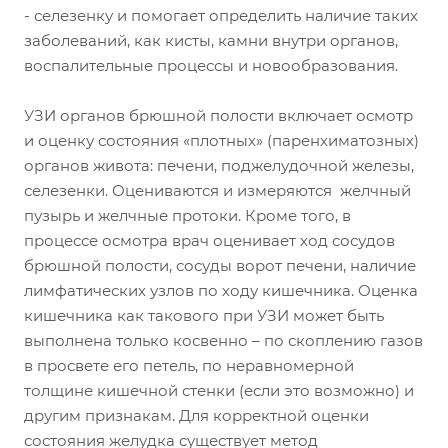
- селезенку и помогает определить наличие таких
заболеваний, как кисты, камни внутри органов,
воспалительные процессы и новообразования.
УЗИ органов брюшной полости включает осмотр
и оценку состояния «плотных» (паренхиматозных)
органов живота: печени, поджелудочной железы,
селезенки. Оцениваются и измеряются желчный
пузырь и желчные протоки. Кроме того, в
процессе осмотра врач оценивает ход сосудов
брюшной полости, сосуды ворот печени, наличие
лимфатических узлов по ходу кишечника. Оценка
кишечника как такового при УЗИ может быть
выполнена только косвенно – по скоплению газов
в просвете его петель, по неравномерной
толщине кишечной стенки (если это возможно) и
другим признакам. Для корректной оценки
состояния желудка существует метод