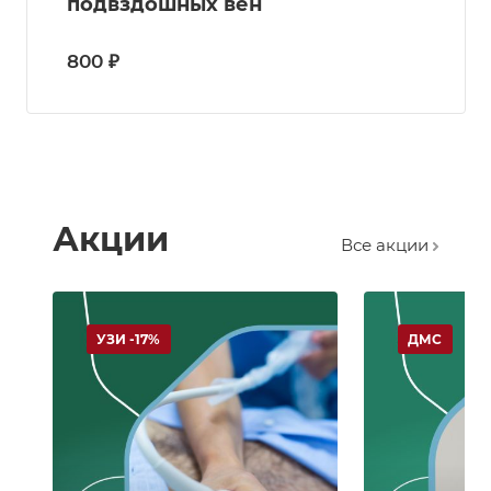
подвздошных вен
800 ₽
Акции
Все акции
УЗИ -17%
ДМС