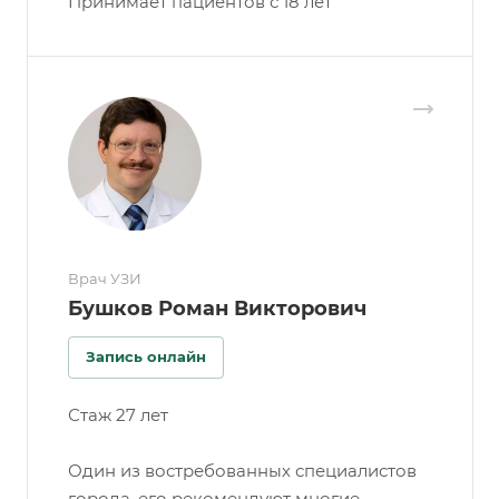
Принимает пациентов с 18 лет
Врач УЗИ
Бушков Роман Викторович
Запись онлайн
Стаж 27 лет
Один из востребованных специалистов
города, его рекомендуют многие