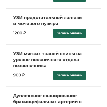
УЗИ предстательной железы
и мочевого пузыря
1200 ₽
Запись онлайн
УЗИ мягких тканей спины на
уровне поясничного отдела
позвоночника
900 ₽
Запись онлайн
Дуплексное сканирование
брахиоцефальных артерий с