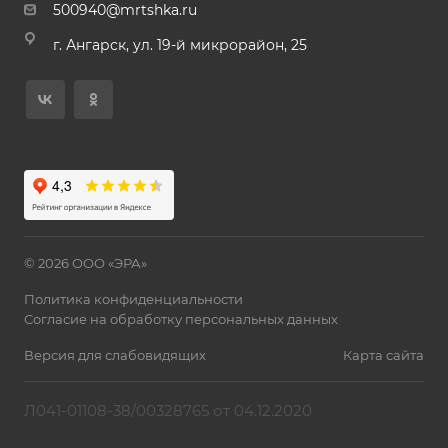
500940@mrtshka.ru
г. Ангарск, ул. 19-й микрорайон, 25
© 2026 ООО «ЭРА»
Политика конфиденциальности
Согласие на обработку персональных данных
Версия для слабовидящих
Карта сайта
Л041-01108-38/00328765 от 04.12.2020