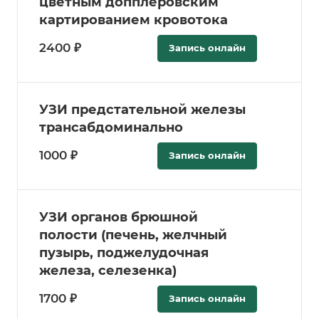
цветным допплеровским
картированием кровотока
2400 ₽
Запись онлайн
УЗИ предстательной железы
трансабдоминально
1000 ₽
Запись онлайн
УЗИ органов брюшной
полости (печень, желчный
пузырь, поджелудочная
железа, селезенка)
1700 ₽
Запись онлайн