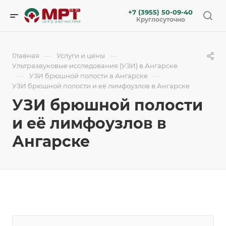
+7 (3955) 50-09-40
Круглосуточно
—
—
Главная
Услуги и цены
Ультразвуковые исследования (УЗИ) в Ангарске
—
—
УЗИ брюшной полости в Ангарске
УЗИ брюшной полости и её лимфоузлов в Ангарске
УЗИ брюшной полости
и её лимфоузлов в
Ангарске