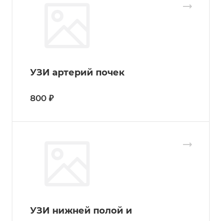
УЗИ артерий почек
800 ₽
УЗИ нижней полой и