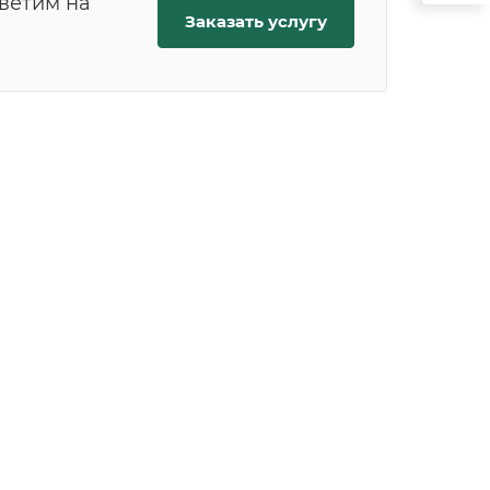
тветим на
Заказать услугу