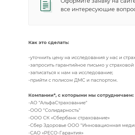
Оформите заявку на сайт
все интересующие вопро
Как это сделать:
-уточнить цену на исследования у нас и стр
-запросить гарантийное письмо у страховой
-записаться к нам на исследование;
-прийти с полисом ДМС и паспортом.
Компании*, с которыми мы сотрудничаем:
-АО "АльфаСтрахование"
-ООО "Солидарность"
-ООО СК «Сбербанк страхование»
-Сбер Здоровье ООО "Инновационная меди
-САО «РЕСО-Гарантия»