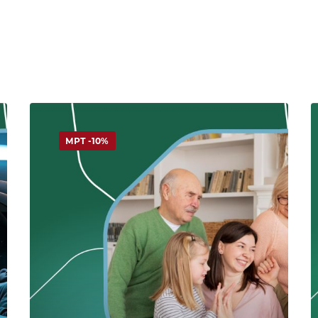
МРТ -10%