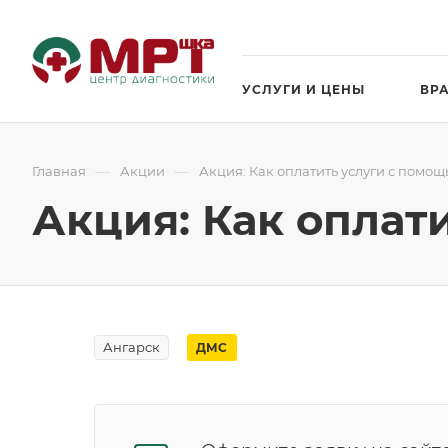
УСЛУГИ И ЦЕНЫ
ВР
—
—
Главная
Акции
Акция: Как оплатить услуги с помо
Акция: Как оплат
Ангарск
ДМС