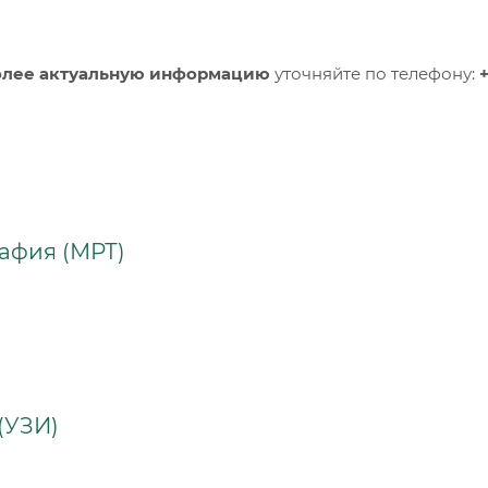
олее актуальную информацию
уточняйте по телефону:
+
афия (МРТ)
(УЗИ)