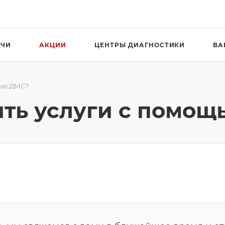
АЧИ
АКЦИИ
ЦЕНТРЫ ДИАГНОСТИКИ
ВА
щью ДМС?
ить услуги с помо