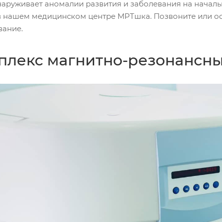
наруживает аномалии развития и заболевания на началь
в нашем медицинском центре МРТшка. Позвоните или ост
вание.
плекс магнитно-резонансны