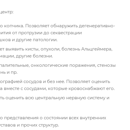
центр:
о копчика. Позволяет обнаружить дегенеративно-
ития от протрузии до секвестрации
ков и другие патологии.
ет выявить кисты, опухоли, болезнь Альцгеймера,
ации, другие болезни.
палительные, онкологические поражения, стенозы
нь и пр.
ографией сосудов и без нее. Позволяет оценить
 вместе с сосудами, которые кровоснабжают его.
ть оценить всю центральную нервную систему и
го представления о состоянии всех внутренних
ставов и прочих структур.