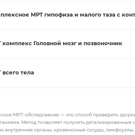
плексное МРТ гипофиза и малого таза с кон
 комплекс Головной мозг и позвоночник
 всего тела
сное МРТ-обследование — это способ проверить здоров
ганизма. Метод позволяет получить детализированные сни
о внутренние органы, кровеносные сосуды, лимфоузлы, 