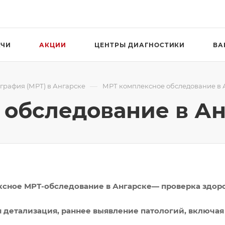
АЧИ
АКЦИИ
ЦЕНТРЫ ДИАГНОСТИКИ
ВА
—
графия (МРТ) в Ангарске
МРТ комплексное обследование в 
 обследование в Ан
сное МРТ-обследование в Ангарске— проверка здоров
 детализация, раннее выявление патологий, включая