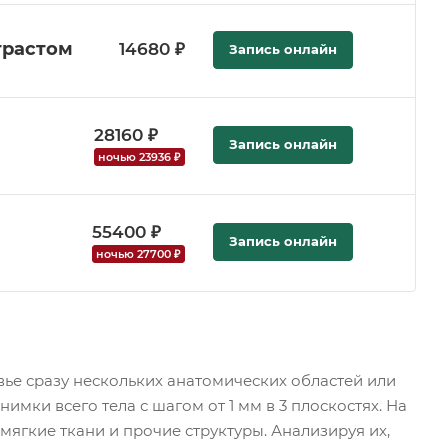
трастом
14680 ₽
Запись онлайн
28160 ₽
Запись онлайн
ночью 23936 ₽
55400 ₽
Запись онлайн
ночью 27700 ₽
ье сразу нескольких анатомических областей или
мки всего тела с шагом от 1 мм в 3 плоскостях. На
мягкие ткани и прочие структуры. Анализируя их,