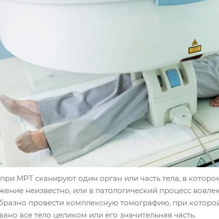
ри МРТ сканируют один орган или часть тела, в которо
ение неизвестно, или в патологический процесс вовлека
бразно провести комплексную томографию, при которой 
ано все тело целиком или его значительная часть.