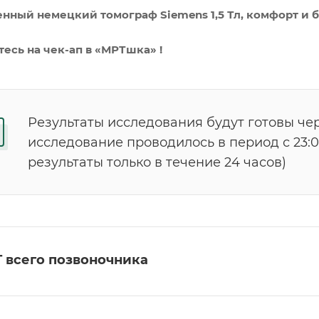
нный немецкий томограф Siemens 1,5 Тл, комфорт и б
есь на чек-ап в «МРТшка» !
Результаты исследования будут готовы чер
исследование проводилось в период с 23:00
результаты только в течение 24 часов)
 всего позвоночника