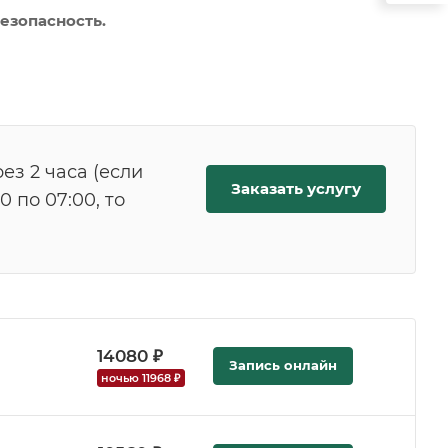
езопасность.
ез 2 часа (если
Заказать услугу
 по 07:00, то
14080 ₽
Запись онлайн
ночью 11968 ₽