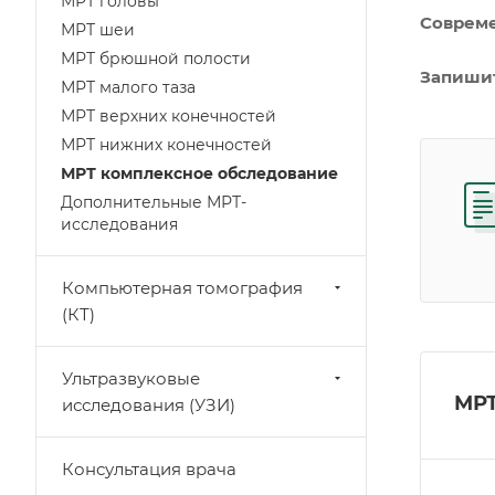
МРТ головы
Совреме
МРТ шеи
МРТ брюшной полости
Запишит
МРТ малого таза
МРТ верхних конечностей
МРТ нижних конечностей
МРТ комплексное обследование
Дополнительные МРТ-
исследования
Компьютерная томография
(КТ)
Ультразвуковые
МРТ
исследования (УЗИ)
Консультация врача