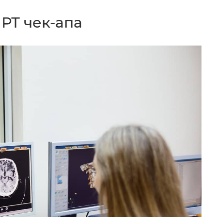
РТ чек-апа