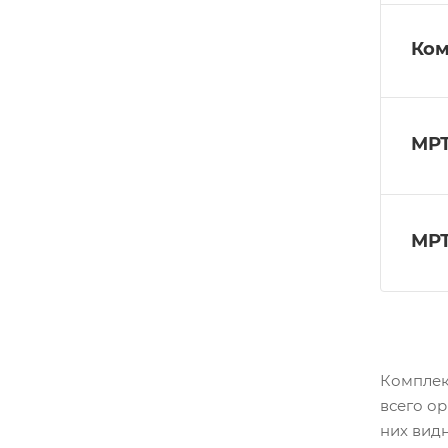
Ком
МРТ
МРТ
Комплек
всего ор
них видн