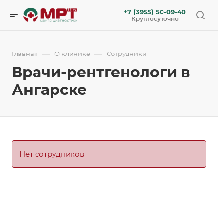
+7 (3955) 50-09-40
Круглосуточно
—
—
Главная
О клинике
Сотрудники
Врачи-рентгенологи в
Ангарске
Нет сотрудников