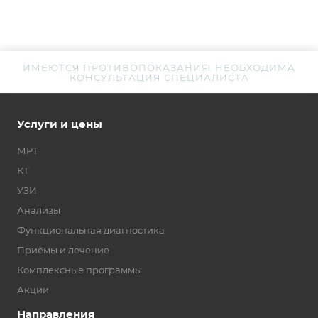
ИМЕЮТСЯ ПРОТИВОПОКАЗАНИЯ. НЕОБХОДИМА
КОНСУЛЬТАЦИЯ СПЕЦИАЛИСТА
Услуги и цены
МРТ
КТ
УЗИ
Анализы
Функциональная диагностика
Приёмы и лечение
Комплексные программы
Акции
Направления