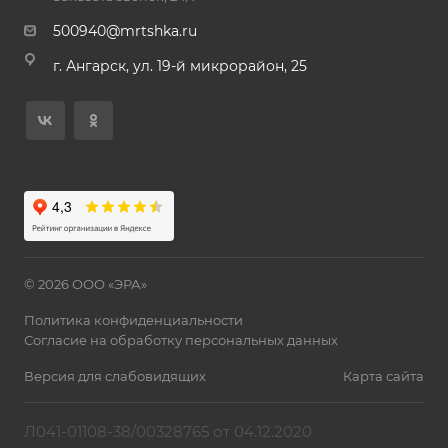
500940@mrtshka.ru
г. Ангарск, ул. 19-й микрорайон, 25
© 2026 ООО «ЭРА»
Политика конфиденциальности
Согласие на обработку персональных данных
Версия для слабовидящих
Карта сайта
Л041-01108-38/00328765 от 04.12.2020