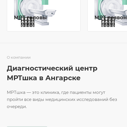
МРТ головы
МРТ позво
О компании
Диагностический центр
МРТшка в Ангарске
МРТшка — это клиника, где пациенты могут
пройти все виды медицинских исследований без
очереди.