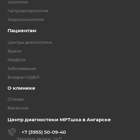
Урология
Гастроэнтерология
Эндокринология
Пациентам
Центры диагностики
Врачи
Медблог
Заболевания
Возврат НДФЛ
О клинике
Отзывы
Вакансии
Центр диагностики МРТшка в Ангарске
+7 (3955) 50-09-40
Заказать звонок, 24/7