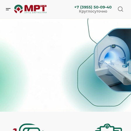
+7 (3955) 50-09-40
Круглосуточно
Ночная скидка на МРТ -15%
на единичные МРТ-исследования
с 23:00 до 07:00
Срок действия:
с 25.12.2025 до 14.08.2026
Запись онлайн