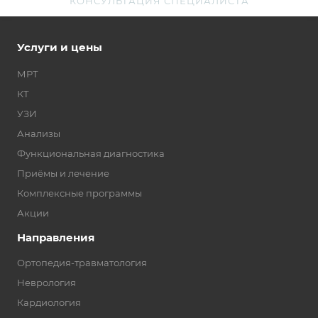
КОНСУЛЬТАЦИЯ СПЕЦИАЛИСТА
Услуги и цены
МРТ
КТ
УЗИ
Анализы
Функциональная диагностика
Приёмы и лечение
Комплексные программы
Акции
Направления
Ортопедия-травматология
Неврология
Кардиология