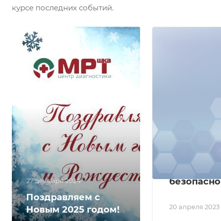
курсе последних событий.
МРТ и КТ с
контраст
- высокото
иинформа
безопасно
27 декабря 2024
Поздравляем с
20 апреля 2023
Новым 2025 годом!