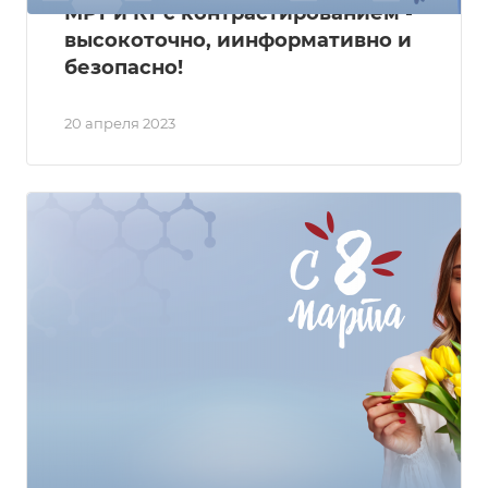
МРТ и КТ с контрастированием -
высокоточно, иинформативно и
безопасно!
20 апреля 2023