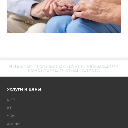
постоянная социальная скидка
10%
25 мая 2022
ИМЕЮТСЯ ПРОТИВОПОКАЗАНИЯ. НЕОБХОДИМА
КОНСУЛЬТАЦИЯ СПЕЦИАЛИСТА
Услуги и цены
МРТ
КТ
УЗИ
Анализы