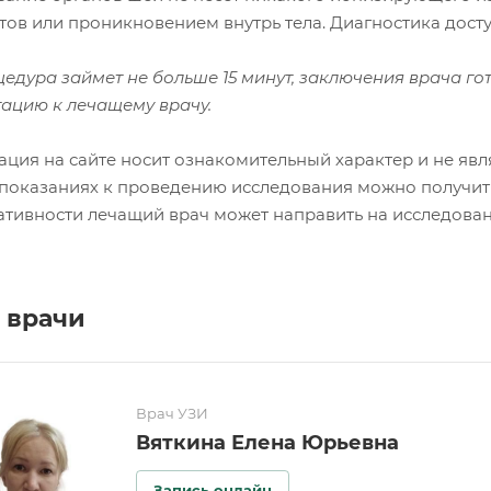
тов или проникновением внутрь тела. Диагностика досту
едура займет не больше 15 минут, заключения врача го
тацию к лечащему врачу.
ция на сайте носит ознакомительный характер и не явл
показаниях к проведению исследования можно получить
тивности лечащий врач может направить на исследован
 врачи
Врач УЗИ
Вяткина Елена Юрьевна
Запись онлайн