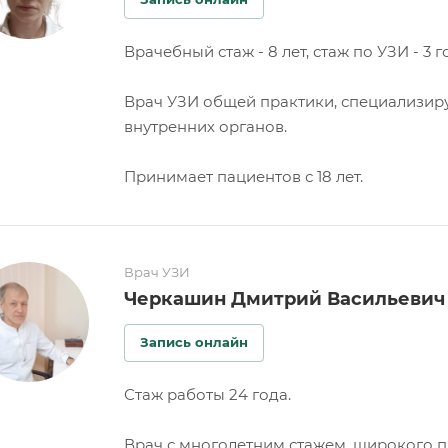
Врачебный стаж - 8 лет, стаж по УЗИ - 3 г
Врач УЗИ общей практики, специализируе
внутренних органов.
Принимает пациентов с 18 лет.
Врач УЗИ
Черкашин Дмитрий Васильевич
Запись онлайн
Стаж работы 24 года.
Врач с многолетним стажем, широкого п