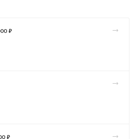
000 ₽
00 ₽