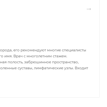
города, его рекомендуют многие специалисты
го имя. Врач с многолетним стажем.
ная полость, забрюшинное пространство,
оленные суставы, лимфатические узлы. Входит