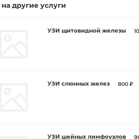
на другие услуги
УЗИ щитовидной железы
1
УЗИ слюнных желез
800 ₽
УЗИ шейных лимфоузлов
9