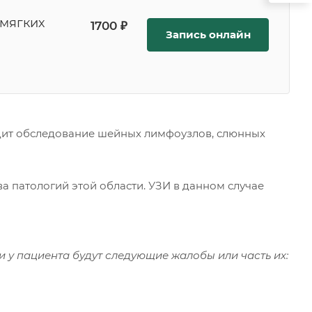
 мягких
1700 ₽
Запись онлайн
дит обследование шейных лимфоузлов, слюнных
 патологий этой области. УЗИ в данном случае
стики.
 у пациента будут следующие жалобы или часть их: