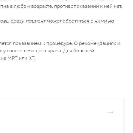
пна в любом возрасте, противопоказаний к ней нет.
товы сразу, пациент может обратиться с ними на
яется показанием к процедуре. О рекомендациях и
 у своего лечащего врача. Для большей
ие МРТ или КТ.