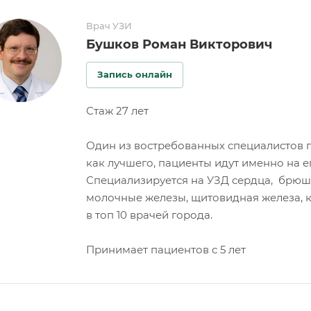
Врач УЗИ
Бушков Роман Викторович
Запись онлайн
Стаж 27 лет
Один из востребованных специалистов 
как лучшего, пациенты идут именно на е
Специализируется на УЗД сердца, брюш
молочные железы, щитовидная железа, к
в топ 10 врачей города.
Принимает пациентов с 5 лет