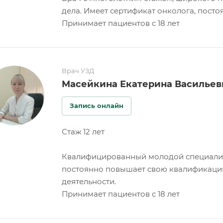
дела. Имеет сертификат онколога, посто
Принимает пациентов с 18 лет
Врач УЗД
Масейкина Екатерина Васильев
Запись онлайн
Стаж 12 лет
Квалифицированный молодой специалист
постоянно повышает свою квалификацию,
деятельности.
Принимает пациентов с 18 лет