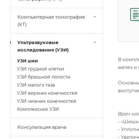
Компьютерная томография
(КТ)
Ультразвуковые
исследования (УЗИ)
В компл
УЗИ шеи
желез и 
УЗИ грудной клетки
УЗИ брюшной полости
Основны
УЗИ малого таза
выступ
УЗИ верхних конечностей
УЗИ нижних конечностей
Комплексное УЗИ
Врач на
- «Шишка
Консультация врача
- Уплотн
- Увели