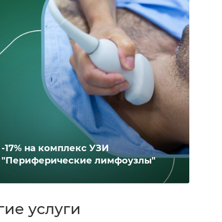
-17% на комплекс УЗИ
"Периферические лимфоузлы"
гие услуги