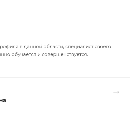
рофиля в данной области, специалист своего
янно обучается и совершенствуется.
на