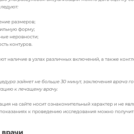
следуют:
ение размеров;
вильную форму;
чные неровности;
ость контуров.
ют наличие в узлах различных включений, а также конг
цедура займет не больше 30 минут, заключения врача го
тацию к лечащему врачу.
ция на сайте носит ознакомительный характер и не явл
показаниях к проведению исследования можно получить 
 врачи