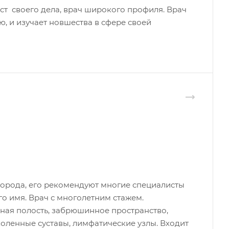
 своего дела, врач широкого профиля. Врач
 и изучает новшества в сфере своей
города, его рекомендуют многие специалисты
го имя. Врач с многолетним стажем.
ная полость, забрюшинное пространство,
оленные суставы, лимфатические узлы. Входит