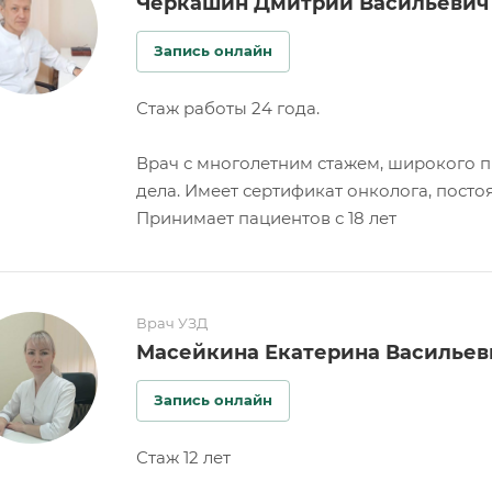
Черкашин Дмитрий Васильевич
Запись онлайн
Стаж работы 24 года.
Врач с многолетним стажем, широкого п
дела. Имеет сертификат онколога, посто
Принимает пациентов с 18 лет
Врач УЗД
Масейкина Екатерина Васильев
Запись онлайн
Стаж 12 лет