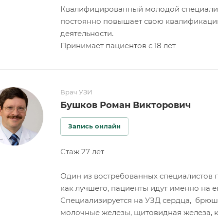
Квалифицированный молодой специалист
постоянно повышает свою квалификацию,
деятельности.
Принимает пациентов с 18 лет
Врач УЗИ
Бушков Роман Викторович
Запись онлайн
Стаж 27 лет
Один из востребованных специалистов 
как лучшего, пациенты идут именно на е
Специализируется на УЗД сердца, брюш
молочные железы, щитовидная железа, к