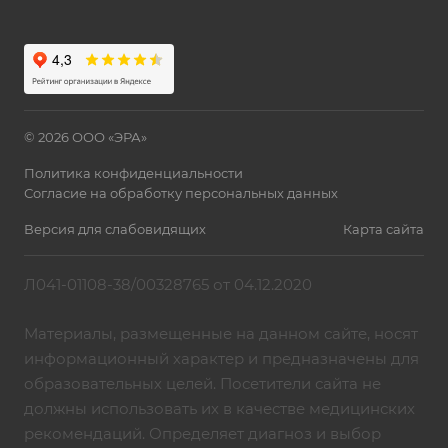
© 2026 ООО «ЭРА»
Политика конфиденциальности
Согласие на обработку персональных данных
Версия для слабовидящих
Карта сайта
Л041-01108-38/00328765 от 04.12.2020
Материалы, размещенные на данном сайте, носят
информационный характер и предназначены для
образовательных целей. Посетители сайта не
должны использовать их в качестве медицинских
рекомендаций. Определяет диагноз и выбор