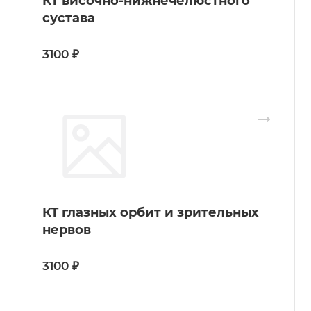
КТ височно-нижнечелюстного
сустава
3100 ₽
КТ глазных орбит и зрительных
нервов
3100 ₽