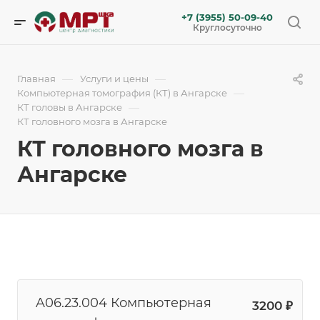
+7 (3955) 50-09-40
Круглосуточно
—
—
Главная
Услуги и цены
—
Компьютерная томография (КТ) в Ангарске
—
КТ головы в Ангарске
КТ головного мозга в Ангарске
КТ головного мозга в
Ангарске
A06.23.004 Компьютерная
3200 ₽