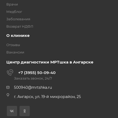
Врачи
Медблог
Заболевания
Возврат НДФЛ
О клинике
Отзывы
Вакансии
Центр диагностики МРТшка в Ангарске
+7 (3955) 50-09-40
Заказать звонок, 24/7
500940@mrtshka.ru
г. Ангарск, ул. 19-й микрорайон, 25