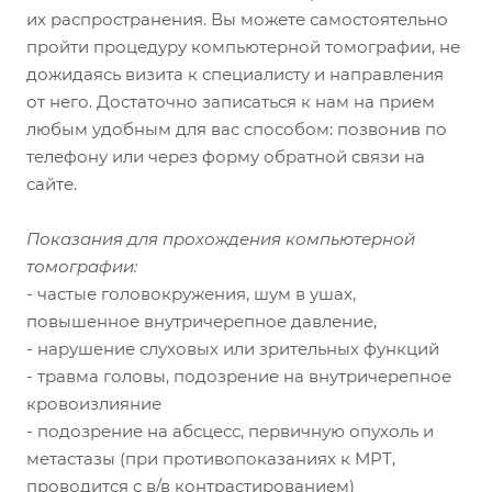
их распространения. Вы можете самостоятельно
пройти процедуру компьютерной томографии, не
дожидаясь визита к специалисту и направления
от него. Достаточно записаться к нам на прием
любым удобным для вас способом: позвонив по
телефону или через форму обратной связи на
сайте.
Показания для прохождения компьютерной
томографии:
- частые головокружения, шум в ушах,
повышенное внутричерепное давление,
- нарушение слуховых или зрительных функций
- травма головы, подозрение на внутричерепное
кровоизлияние
- подозрение на абсцесс, первичную опухоль и
метастазы (при противопоказаниях к МРТ,
проводится с в/в контрастированием)