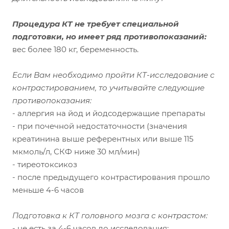
Процедура КТ не требует специальной
подготовки, но имеет ряд противопоказаний:
вес более 180 кг, беременность.
Если Вам необходимо пройти КТ-исследование с
контрастированием, то учитывайте следующие
противопоказания:
- аллергия на йод и йодсодержащие препараты
- при почечной недостаточности (значения
креатинина выше референтных или выше 115
мкмоль/л, СКФ ниже 30 мл/мин)
- тиреотоксикоз
- после предыдущего контрастирования прошло
меньше 4-6 часов
Подготовка к КТ головного мозга с контрастом:
- не есть за 4-6 часов до исследования;