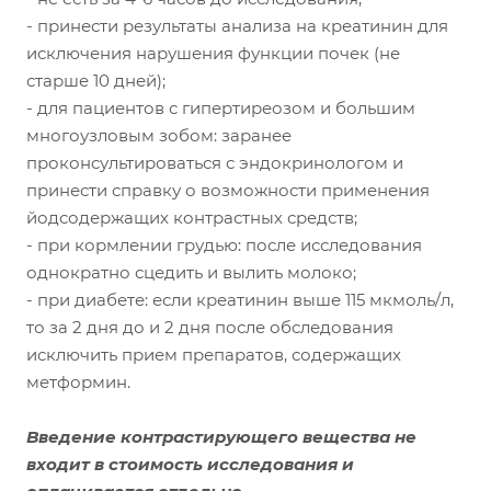
- принести результаты анализа на креатинин для
исключения нарушения функции почек (не
старше 10 дней);
- для пациентов с гипертиреозом и большим
многоузловым зобом: заранее
проконсультироваться с эндокринологом и
принести справку о возможности применения
йодсодержащих контрастных средств;
- при кормлении грудью: после исследования
однократно сцедить и вылить молоко;
- при диабете: если креатинин выше 115 мкмоль/л,
то за 2 дня до и 2 дня после обследования
исключить прием препаратов, содержащих
метформин.
Введение контрастирующего вещества не
входит в стоимость исследования и