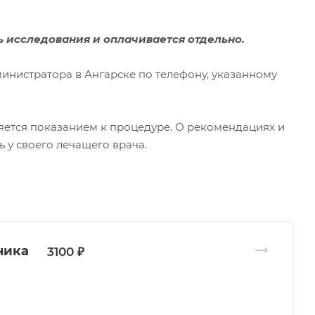
 исследования и оплачивается отдельно.
инистратора в Ангарске по телефону, указанному
яется показанием к процедуре. О рекомендациях и
у своего лечащего врача.
ника
3100 ₽