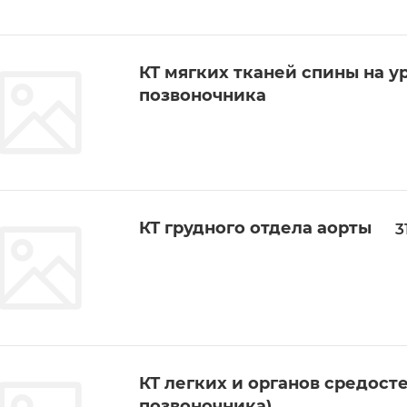
КТ мягких тканей спины на у
позвоночника
КТ грудного отдела аорты
3
КТ легких и органов средост
позвоночника)