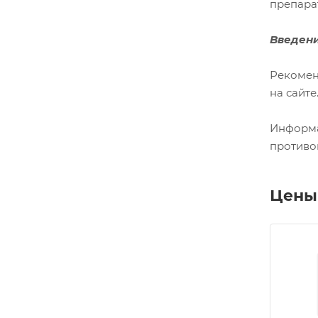
препара
Введени
Рекомен
на сайте
Информа
противо
Цены 