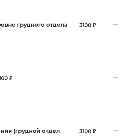
ровне грудного отдела
3100 ₽
100 ₽
ения (грудной отдел
3100 ₽