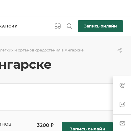
Запись онлайн
КАНСИИ
 легких и органов средостения в Ангарске
Ангарске
анов
3200 ₽
Запись онлайн