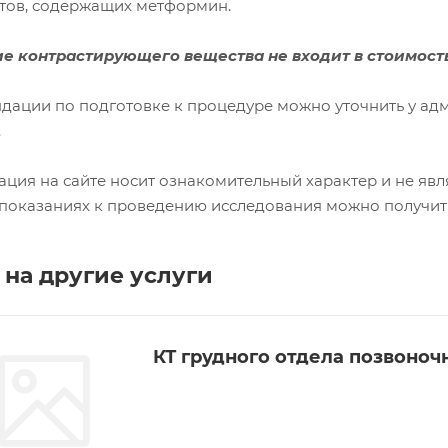
тов, содержащих метформин.
е контрастирующего вещества не входит в стоимость
дации по подготовке к процедуре можно уточнить у адм
.
ция на сайте носит ознакомительный характер и не явл
показаниях к проведению исследования можно получить 
на другие услуги
КТ грудного отдела позвоноч