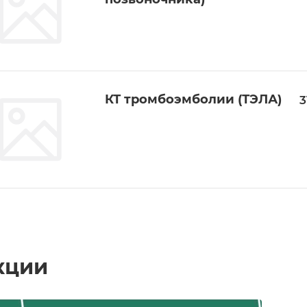
КТ тромбоэмболии (ТЭЛА)
3
кции