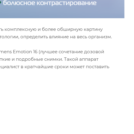
ть комплексную и более обширную картину
ологии, определить влияние на весь организм.
ens Emotion 16 (лучшее сочетание дозовой
еткие и подробные снимки. Такой аппарат
ециалист в кратчайшие сроки может поставить