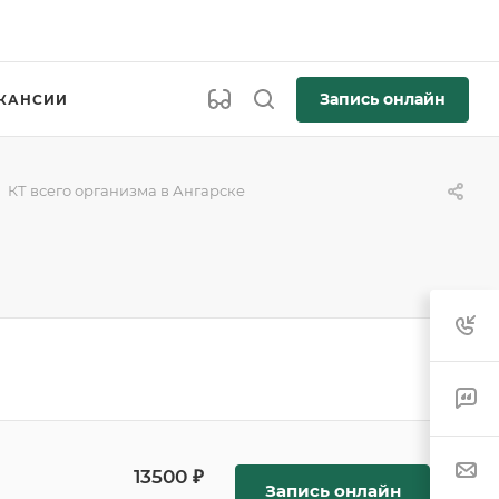
Запись онлайн
КАНСИИ
КТ всего организма в Ангарске
13500 ₽
Запись онлайн