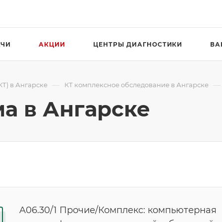
АЧИ
АКЦИИ
ЦЕНТРЫ ДИАГНОСТИКИ
ВА
—
—
Т) в Ангарске
КТ комплексное обследование в Ангарске
ма в Ангарске
A06.30/1 Прочие/Комплекс: компьютерная