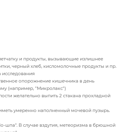
клетчатку и продукты, вызывающие излишнее
итки, черный хлеб, кисломолочные продукты и пр.
ла исследования
ственное опорожнение кишечника в день
му (например, "Микролакс")
ости желательно выпить 2 стакана прохладной
иметь умеренно наполненный мочевой пузырь.
"Но-шпа". В случае вздутия, метеоризма в брюшной