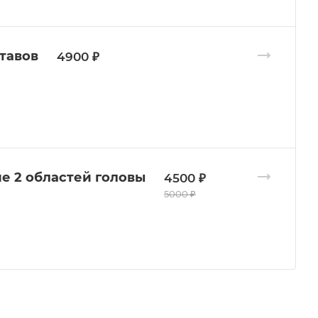
тавов
4900 ₽
е 2 областей головы
4500 ₽
5000 ₽