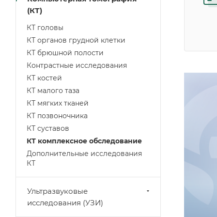
(КТ)
КТ головы
КТ органов грудной клетки
КТ брюшной полости
Контрастные исследования
КТ костей
КТ малого таза
КТ мягких тканей
КТ позвоночника
КТ суставов
КТ комплексное обследование
Дополнительные исследования
КТ
Ультразвуковые
исследования (УЗИ)