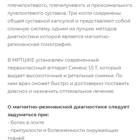
плечелоктевого, плечелучевого и проксимального
лучелоктевого суставов. Три кости соединены
общей суставной капсулой и представляют собой
сложную систему, одним из лучших методов
диагностики которой является магнитно-
резонансная томография.
В МРТШКЕ установлен современный
первоклассный аппарат Сименс 1,5 Т, который
выдает высокоточные и детальные снимки. По
ним врач сможет быстро и достоверно поставить
диагноз и назначить оптимальное лечение.
О магнитно-резонансной диагностике следует
задуматься при:
- болях в локте
- припухлости и болезненности окружающих
тканей