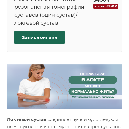
5400 ₽
резонансная томография
ночью 4950 ₽
суставов (один сустав)/
локтевой сустав
Запись онлайн
Локтевой сустав
соединяет лучевую, локтевую и
плечевую кости и потому состоит из трех суставов: