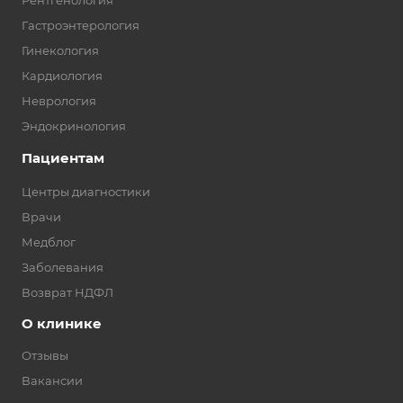
Рентгенология
Гастроэнтерология
Гинекология
Кардиология
Неврология
Эндокринология
Пациентам
Центры диагностики
Врачи
Медблог
Заболевания
Возврат НДФЛ
О клинике
Отзывы
Вакансии