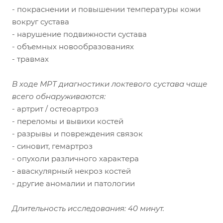
- покраснении и повышении температуры кожи
вокруг сустава
- нарушение подвижности сустава
- объемных новообразованиях
- травмах
В ходе МРТ диагностики локтевого сустава чаще
всего обнаруживаются:
- артрит / остеоартроз
- переломы и вывихи костей
- разрывы и повреждения связок
- синовит, гемартроз
- опухоли различного характера
- аваскулярный некроз костей
- другие аномалии и патологии
Длительность исследования: 40 минут.