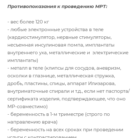
Противопоказания к проведению МРТ:
- вес более 120 кг
- любые электронные устройства в теле
(кардиостимулятор, нервные стимуляторы,
несъемная инсулиновая помпа, имплантаты
внутреннего уха, металлические и электрические
имплантаты)
- металл в теле (клипсы для сосудов, аневризм,
осколки в глазнице, металлическая стружка,
дробь, пластины, спицы, аппарат Илизарова,
внутриматочные спирали и т.д., если нет паспорта/
сертификата изделия, подтверждающее, что оно
МР-совместимо)
- беременность в 1-м триместре (строго по
направлению врача)
- беременность на всех сроках при проведении
услуги с контрастированием