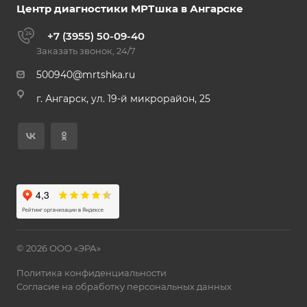
Центр диагностики МРТшка в Ангарске
+7 (3955) 50-09-40
Заказать звонок, 24/7
500940@mrtshka.ru
г. Ангарск, ул. 19-й микрорайон, 25
© 2026 ООО «ЭРА»
Политика конфиденциальности
Согласие на обработку персональных данных