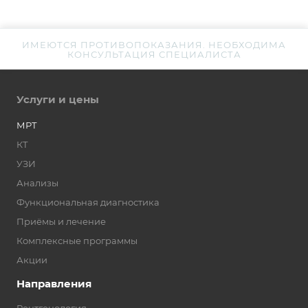
ИМЕЮТСЯ ПРОТИВОПОКАЗАНИЯ. НЕОБХОДИМА
КОНСУЛЬТАЦИЯ СПЕЦИАЛИСТА
Услуги и цены
МРТ
КТ
УЗИ
Анализы
Функциональная диагностика
Приёмы и лечение
Комплексные программы
Акции
Направления