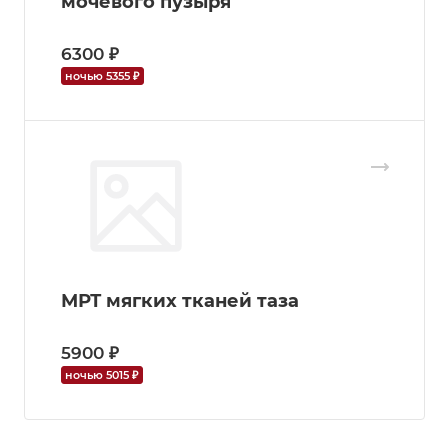
мочевого пузыря
6300 ₽
ночью 5355 ₽
МРТ мягких тканей таза
5900 ₽
ночью 5015 ₽