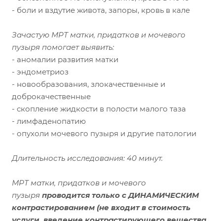
- боли и вздутие живота, запоры, кровь в кале
Зачастую МРТ матки, придатков и мочевого
пузыря помогает выявить:
- аномалии развития матки
- эндометриоз
- новообразования, злокачественные и
доброкачественные
- скопление жидкости в полости малого таза
- лимфаденопатию
- опухоли мочевого пузыря и другие патологии
Длительность исследования: 40 минут.
МРТ матки, придатков и мочевого
пузыря
проводится только с ДИНАМИЧЕСКИМ
контрастированием
(не входит в стоимость
услуги, введение контрастирующего вещества