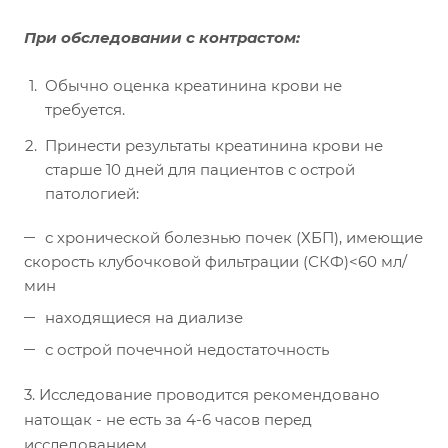
При обследовании с контрастом:
Обычно оценка креатинина крови не
требуется.
Принести результаты креатинина крови не
старше 10 дней для пациентов с острой
патологией:
с хронической болезнью почек (ХБП), имеющие
скорость клубочковой фильтрации (СКФ)<60 мл/
мин
находящиеся на диализе
с острой почечной недостаточность
3. Исследование проводится рекомендовано
натощак - не есть за 4-6 часов перед
исследованием