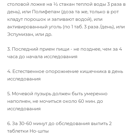
столовой ложке на ½ стакан теплой воды 3 раза в
день), или Полифепам (доза та же, только в рот
кладут порошок и запивают водой), или
активированный уголь (по 1 таб. 3 раза /день), или
Эспумизан, или др.
3. Последний прием пищи - не позднее, чем за 4
часа до начала исследования
4. Естественное опорожнение кишечника в день
исследования
5. Мочевой пузырь должен быть умеренно
наполнен, не мочиться около 60 мин. до
исследования
6. За 30-60 минут до обследования выпить 2
таблетки Но-шпы