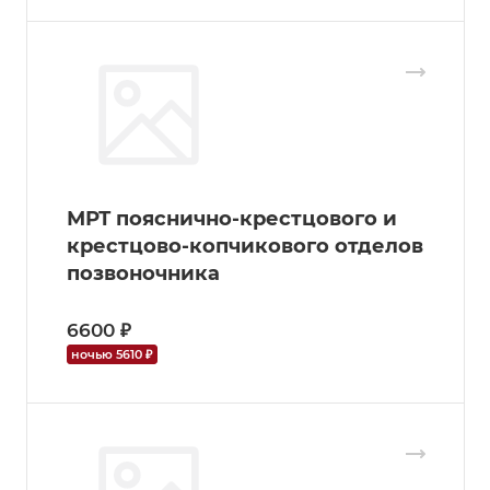
МРТ пояснично-крестцового и
крестцово-копчикового отделов
позвоночника
6600 ₽
ночью 5610 ₽