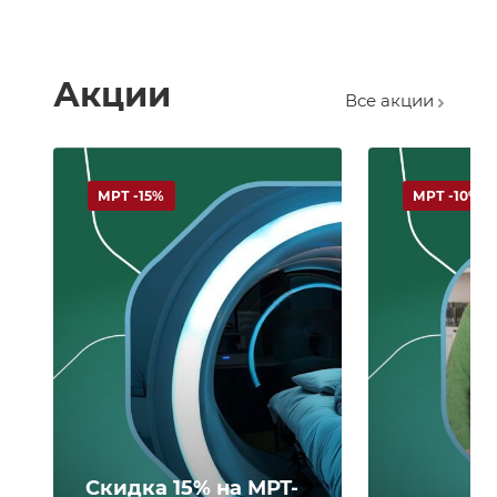
Акции
Все акции
МРТ -15%
МРТ -10%
Скидка 15% на МРТ-