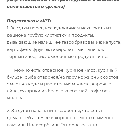
оплачивается отдельно).
Подготовка к МРТ:
1. За сутки перед исследованием исключить из
рациона грубую клетчатку и продукты,
вызывающие излишнее газообразование: капуста,
картофель, фрукты, газированные напитки,
черный хлеб, кисломолочные продукты и пр.
Можно есть: отварное куриное мясо, куриный
бульон, рыба отварная/на пару не жирных сортов,
омлет на воде и растительном масле, вареные
яйца, сухарики из белого хлеба, чай, кофе без
молока.
2. За сутки начать пить сорбенты, что есть в
домашней аптечке и хорошо помогают именно
вам: или Полисорб, или Энтеросгель (по 1