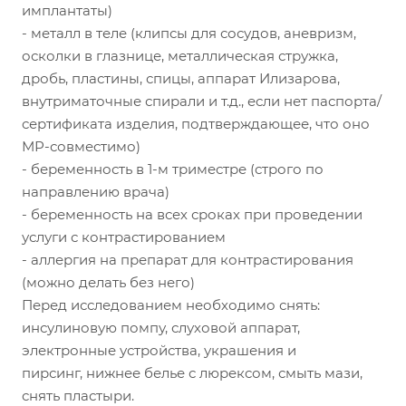
имплантаты)
- металл в теле (клипсы для сосудов, аневризм,
осколки в глазнице, металлическая стружка,
дробь, пластины, спицы, аппарат Илизарова,
внутриматочные спирали и т.д., если нет паспорта/
сертификата изделия, подтверждающее, что оно
МР-совместимо)
- беременность в 1-м триместре (строго по
направлению врача)
- беременность на всех сроках при проведении
услуги с контрастированием
- аллергия на препарат для контрастирования
(можно делать без него)
Перед исследованием необходимо снять:
инсулиновую помпу, слуховой аппарат,
электронные устройства, украшения и
пирсинг, нижнее белье с люрексом, смыть мази,
снять пластыри.