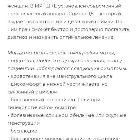
женщин. В МРТШКЕ установлен современный
первоклассный аппарат Сименс 1,5 Т, который
выдает высокоточные и детальные снимки. По
ним врач сможет быстро и достоверно поставить
диагноз и назначить оптимальное лечение.
Магнитно-резонансная томография матки,
придатков, мочевого пузыря показана, если у
пациентки наблюдаются следующие симптомы:
- кровотечения вне менструального цикла
- дискомфорт в нижней части живота, не
связанный с циклом
- болезненный половой акт, боли при
гинекологическом осмотре
- болезненные, слишком обильные или скудные
менструации
- бесплодие
- болезненное мочеиспускание, кровь в моче