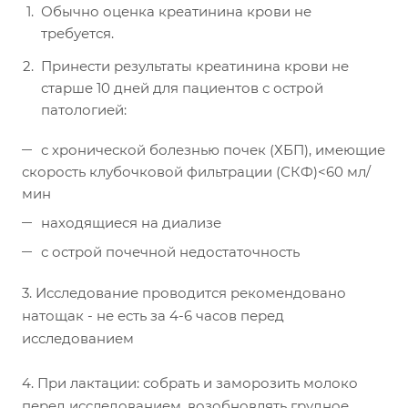
Обычно оценка креатинина крови не
требуется.
Принести результаты креатинина крови не
старше 10 дней для пациентов с острой
патологией:
с хронической болезнью почек (ХБП), имеющие
скорость клубочковой фильтрации (СКФ)<60 мл/
мин
находящиеся на диализе
с острой почечной недостаточность
3. Исследование проводится рекомендовано
натощак - не есть за 4-6 часов перед
исследованием
4. При лактации: собрать и заморозить молоко
перед исследованием, возобновлять грудное