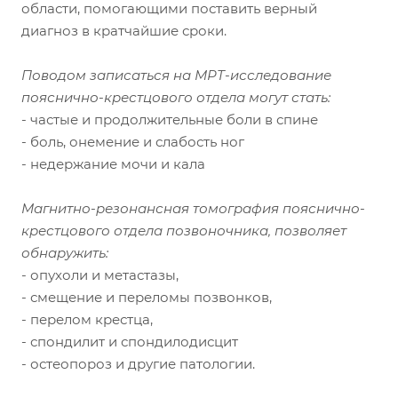
области, помогающими поставить верный
диагноз в кратчайшие сроки.
Поводом записаться на МРТ-исследование
пояснично-крестцового отдела могут стать:
- частые и продолжительные боли в спине
- боль, онемение и слабость ног
- недержание мочи и кала
Магнитно-резонансная томография пояснично-
крестцового отдела позвоночника, позволяет
обнаружить:
- опухоли и метастазы,
- смещение и переломы позвонков,
- перелом крестца,
- спондилит и спондилодисцит
- остеопороз и другие патологии.