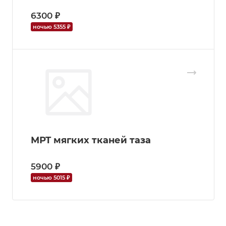
6300 ₽
ночью 5355 ₽
МРТ мягких тканей таза
5900 ₽
ночью 5015 ₽