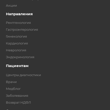
Акции
Направления
Рентгенология
Гастроэнтерология
Гинекология
Кардиология
Неврология
Эндокринология
Пациентам
Центры диагностики
Врачи
Медблог
Заболевания
Возврат НДФЛ