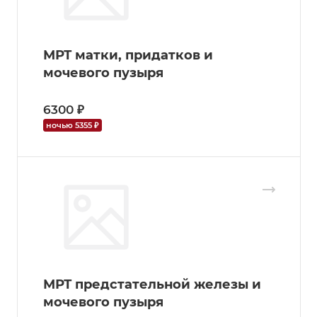
МРТ матки, придатков и
мочевого пузыря
6300 ₽
ночью 5355 ₽
МРТ предстательной железы и
мочевого пузыря