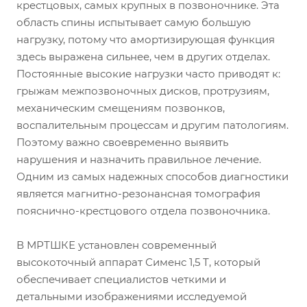
крестцовых, самых крупных в позвоночнике. Эта
область спины испытывает самую большую
нагрузку, потому что амортизирующая функция
здесь выражена сильнее, чем в других отделах.
Постоянные высокие нагрузки часто приводят к:
грыжам межпозвоночных дисков, протрузиям,
механическим смещениям позвонков,
воспалительным процессам и другим патологиям.
Поэтому важно своевременно выявить
нарушения и назначить правильное лечение.
Одним из самых надежных способов диагностики
является магнитно-резонансная томография
пояснично-крестцового отдела позвоночника.
В МРТШКЕ установлен современный
высокоточный аппарат Сименс 1,5 Т, который
обеспечивает специалистов четкими и
детальными изображениями исследуемой