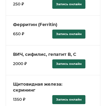
250 ₽
Запись онлайн
Ферритин (Ferritin)
650 ₽
Запись онлайн
ВИЧ, сифилис, гепатит В, С
2000 ₽
Запись онлайн
Щитовидная железа:
скрининг
1350 ₽
Запись онлайн