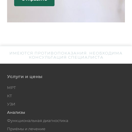
ИМЕЮТСЯ ПРОТИВОПОКАЗАНИЯ. НЕОБХОДИМА
КОНСУЛЬТАЦИЯ СПЕЦИАЛИСТА
Услуги и цены
МРТ
КТ
УЗИ
Анализы
Функциональная диагностика
Приёмы и лечение