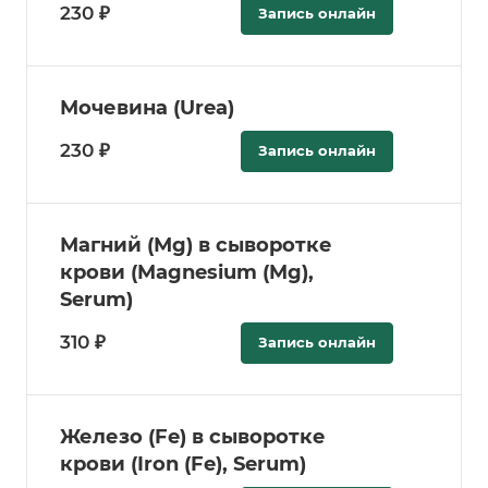
230 ₽
Запись онлайн
Мочевина (Urea)
230 ₽
Запись онлайн
Магний (Мg) в сыворотке
крови (Magnesium (Mg),
Serum)
310 ₽
Запись онлайн
Железо (Fe) в сыворотке
крови (Iron (Fe), Serum)