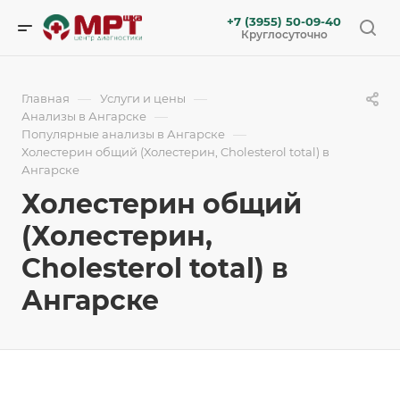
+7 (3955) 50-09-40
Круглосуточно
—
—
Главная
Услуги и цены
—
Анализы в Ангарске
—
Популярные анализы в Ангарске
Холестерин общий (Холестерин, Cholesterol total) в
Ангарске
Холестерин общий
(Холестерин,
Cholesterol total) в
Ангарске