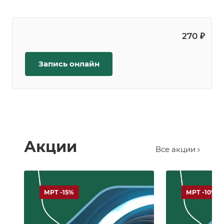
270 ₽
Запись онлайн
Акции
Все акции
МРТ -15%
МРТ -10%