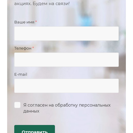
акциях. Будем на связи!
Ваше имя
*
Телефон
*
E-mail
Я согласен на
обработку персональных
данных