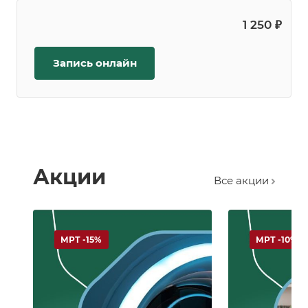
1 250 ₽
Запись онлайн
Акции
Все акции
МРТ -15%
МРТ -10%