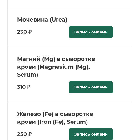
Мочевина (Urea)
230 ₽
Запись онлайн
Магний (Мg) в сыворотке
крови (Magnesium (Mg),
Serum)
310 ₽
Запись онлайн
Железо (Fe) в сыворотке
крови (Iron (Fe), Serum)
250 ₽
Запись онлайн