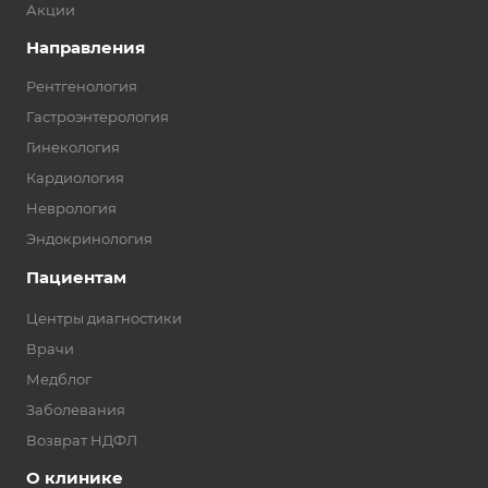
Акции
Направления
Рентгенология
Гастроэнтерология
Гинекология
Кардиология
Неврология
Эндокринология
Пациентам
Центры диагностики
Врачи
Медблог
Заболевания
Возврат НДФЛ
О клинике