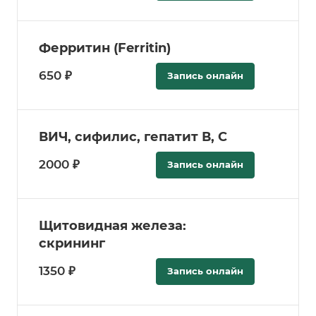
Ферритин (Ferritin)
650 ₽
Запись онлайн
ВИЧ, сифилис, гепатит В, С
2000 ₽
Запись онлайн
Щитовидная железа:
скрининг
1350 ₽
Запись онлайн