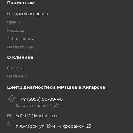
Пациентам
Центры диагностики
Врачи
Медблог
Заболевания
Возврат НДФЛ
О клинике
Отзывы
Вакансии
Центр диагностики МРТшка в Ангарске
+7 (3955) 50-09-40
Заказать звонок, 24/7
500940@mrtshka.ru
г. Ангарск, ул. 19-й микрорайон, 25