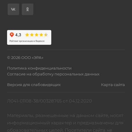
© 2026 ООО «ЭРА»
Политика конфиденциальности
Согласие на обработку персональных данных
Версия для слабовидящих
Карта сайта
Л041-01108-38/00328765 от 04.12.2020
Материалы, размещенные на данном сайте, носят
информационный характер и предназначены для
образовательных целей. Посетители сайта не